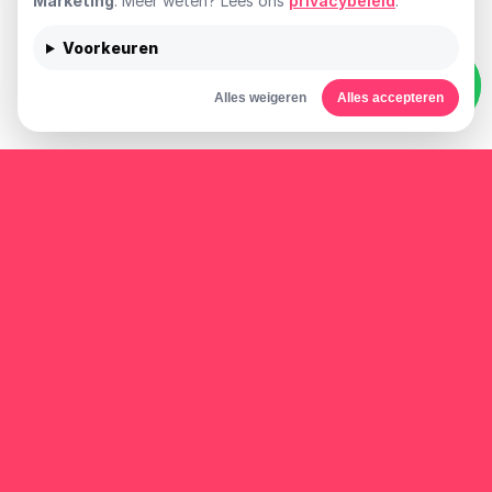
Marketing
. Meer weten? Lees ons
privacybeleid
.
Voorkeuren
Alles weigeren
Alles accepteren